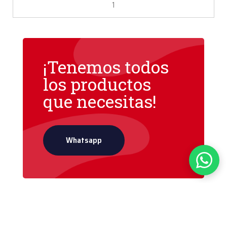
1
¡Tenemos todos
los productos
que necesitas!
Whatsapp
Copyright 2023 | Creada por
Mercanaut
|
Política de privacidad