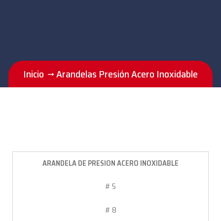
Inicio
Arandelas Presión Acero Inoxidable
ARANDELA DE PRESION ACERO INOXIDABLE
# 5
# 8