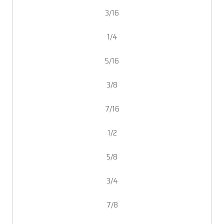
3/16
1/4
5/16
3/8
7/16
1/2
5/8
3/4
7/8