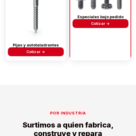
Especiales bajo pedido
Cotizar →
Pijas y autotaladrantes
Cotizar →
POR INDUSTRIA
Surtimos a quien fabrica,
construye y repara