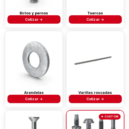
Birlos y pernos
Tuercas
Cotizar →
Cotizar →
Arandelas
Varillas roscadas
Cotizar →
Cotizar →
★ CUSTOM