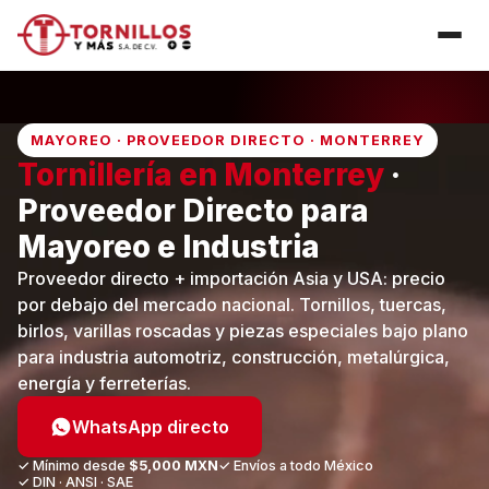
MAYOREO · PROVEEDOR DIRECTO · MONTERREY
Tornillería en
Monterrey
·
Proveedor Directo para
Mayoreo e Industria
Proveedor directo + importación Asia y USA: precio
por debajo del mercado nacional. Tornillos, tuercas,
birlos, varillas roscadas y piezas especiales bajo plano
para industria automotriz, construcción, metalúrgica,
energía y ferreterías.
WhatsApp directo
✓ Mínimo desde
$5,000 MXN
✓ Envíos a todo México
✓ DIN · ANSI · SAE