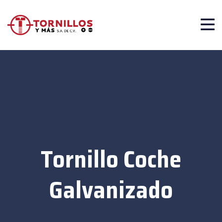
Tornillo Coche
Galvanizado