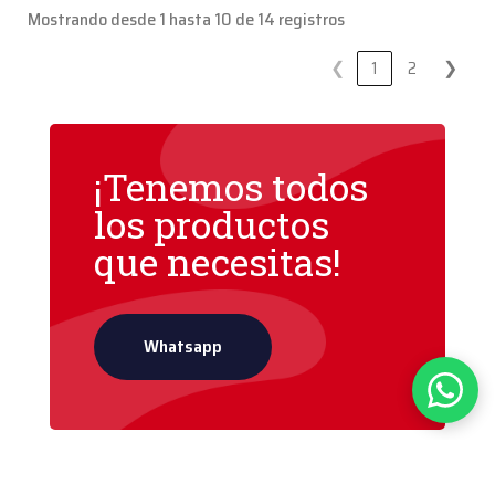
Mostrando desde 1 hasta 10 de 14 registros
❮
1
2
❯
¡Tenemos todos
los productos
que necesitas!
Whatsapp