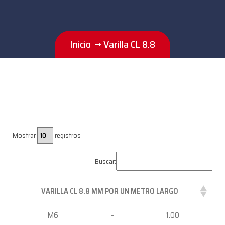
Inicio
Varilla CL 8.8
Mostrar
registros
Buscar:
VARILLA CL 8.8 MM POR UN METRO LARGO
M6
-
1.00