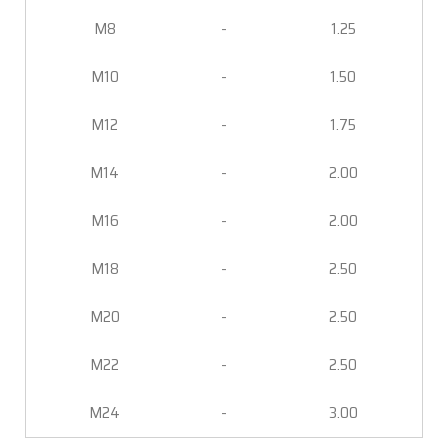
M8
-
1.25
M10
-
1.50
M12
-
1.75
M14
-
2.00
M16
-
2.00
M18
-
2.50
M20
-
2.50
M22
-
2.50
M24
-
3.00