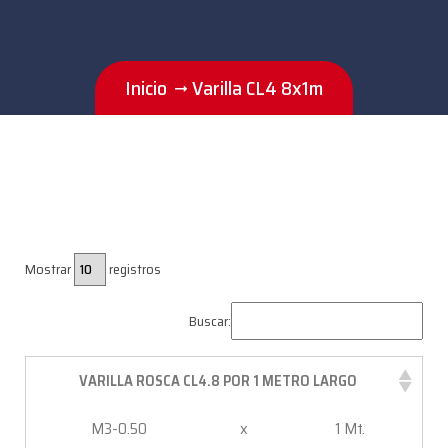
Inicio
Varilla CL4 8x1m
Mostrar
registros
Buscar:
VARILLA ROSCA CL4.8 POR 1 METRO LARGO
M3-0.50
x
1 Mt.