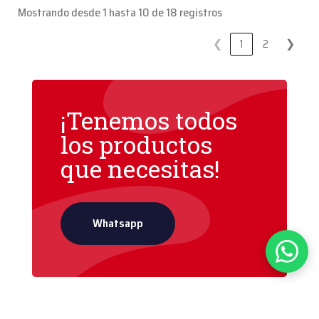
Mostrando desde 1 hasta 10 de 18 registros
❮
1
2
❯
¡Tenemos todos
los productos
que necesitas!
Whatsapp