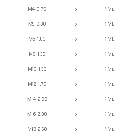
M4-0.70
x
1 Mt.
M5-0.80
x
1 Mt.
M6-1.00
x
1 Mt.
M8-1.25
x
1 Mt.
M10-1.50
x
1 Mt.
M12-1.75
x
1 Mt.
M14-2.00
x
1 Mt.
M16-2.00
x
1 Mt.
M18-2.50
x
1 Mt.