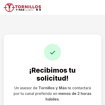
✓
¡Recibimos tu
solicitud!
Un asesor de
Tornillos y Más
te contactará
por
tu canal preferido
en
menos de 2 horas
hábiles
.