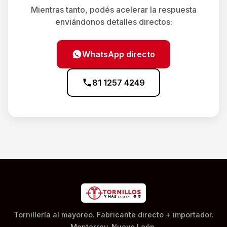
Mientras tanto, podés acelerar la respuesta
enviándonos detalles directos:
WhatsApp directo
81 1257 4249
Tornillería al mayoreo. Fabricante directo + importador.
Monterrey, Nuevo León.